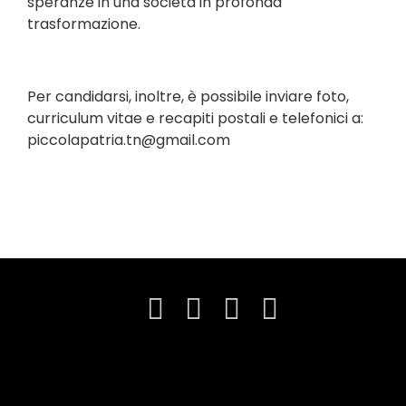
speranze in una società in profonda
trasformazione.
Per candidarsi, inoltre, è possibile inviare foto,
curriculum vitae e recapiti postali e telefonici a:
piccolapatria.tn@gmail.com