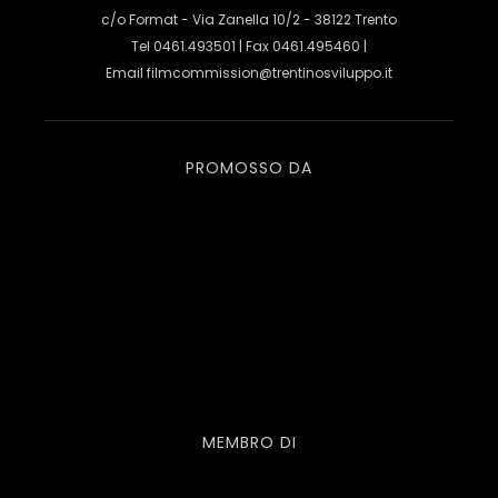
c/o Format - Via Zanella 10/2 - 38122 Trento
Tel 0461.493501 | Fax 0461.495460 |
Email
filmcommission@trentinosviluppo.it
PROMOSSO DA
MEMBRO DI