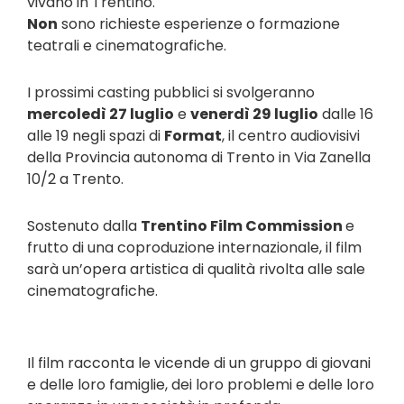
vivano in Trentino.
Non
sono richieste esperienze o formazione
teatrali e cinematografiche.
I prossimi casting pubblici si svolgeranno
mercoledì 27 luglio
e
venerdì 29 luglio
dalle 16
alle 19 negli spazi di
Format
, il centro audiovisivi
della Provincia autonoma di Trento in Via Zanella
10/2 a Trento.
Sostenuto dalla
Trentino Film Commission
e
frutto di una coproduzione internazionale, il film
sarà un’opera artistica di qualità rivolta alle sale
cinematografiche.
Il film racconta le vicende di un gruppo di giovani
e delle loro famiglie, dei loro problemi e delle loro