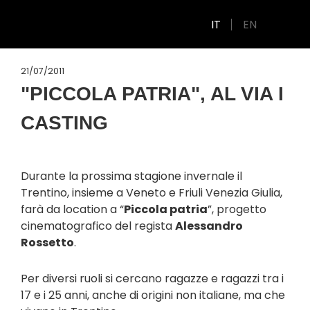
IT
EN
21/07/2011
"PICCOLA PATRIA", AL VIA I
CASTING
Durante la prossima stagione invernale il
Trentino, insieme a Veneto e Friuli Venezia Giulia,
farà da location a “
Piccola patria
”, progetto
cinematografico del regista
Alessandro
Rossetto
.
Per diversi ruoli si cercano ragazze e ragazzi tra i
17 e i 25 anni, anche di origini non italiane, ma che