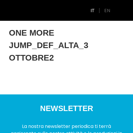
IT
EN
ONE MORE
JUMP_DEF_ALTA_3
OTTOBRE2
NEWSLETTER
La nostra newsletter periodica ti terrà