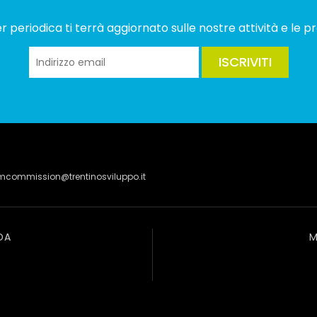
 periodica ti terrà aggiornato sulle nostre attività e le pr
ISCRIVITI
lmcommission@trentinosviluppo.it
DA
M