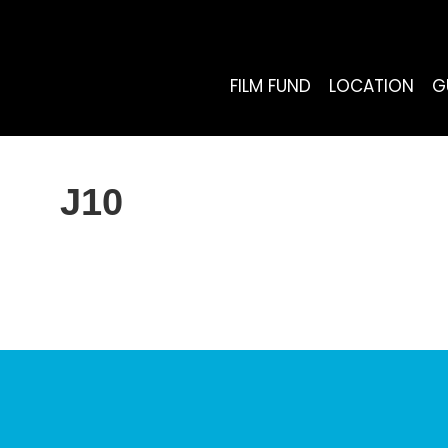
FILM FUND
LOCATION
G
J10