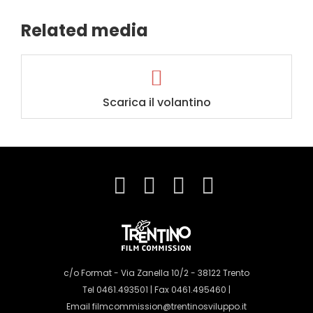
Related media
Scarica il volantino
c/o Format - Via Zanella 10/2 - 38122 Trento
Tel 0461.493501 | Fax 0461.495460 |
Email
filmcommission@trentinosviluppo.it