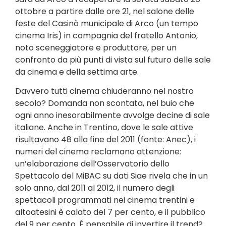
ottobre a partire dalle ore 21, nel salone delle
feste del Casinò municipale di Arco (un tempo
cinema Iris) in compagnia del fratello Antonio,
noto sceneggiatore e produttore, per un
confronto da più punti di vista sul futuro delle sale
da cinema e della settima arte.
Davvero tutti cinema chiuderanno nel nostro
secolo? Domanda non scontata, nel buio che
ogni anno inesorabilmente avvolge decine di sale
italiane. Anche in Trentino, dove le sale attive
risultavano 48 alla fine del 2011 (fonte: Anec), i
numeri del cinema reclamano attenzione:
un’elaborazione dell’Osservatorio dello
Spettacolo del MiBAC su dati Siae rivela che in un
solo anno, dal 2011 al 2012, il numero degli
spettacoli programmati nei cinema trentini e
altoatesini è calato del 7 per cento, e il pubblico
del 9 per cento. É pensabile di invertire il trend?