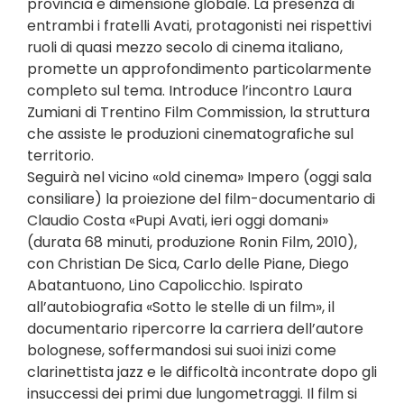
provincia e dimensione globale. La presenza di
entrambi i fratelli Avati, protagonisti nei rispettivi
ruoli di quasi mezzo secolo di cinema italiano,
promette un approfondimento particolarmente
completo sul tema. Introduce l’incontro Laura
Zumiani di Trentino Film Commission, la struttura
che assiste le produzioni cinematografiche sul
territorio.
Seguirà nel vicino «old cinema» Impero (oggi sala
consiliare) la proiezione del film-documentario di
Claudio Costa «Pupi Avati, ieri oggi domani»
(durata 68 minuti, produzione Ronin Film, 2010),
con Christian De Sica, Carlo delle Piane, Diego
Abatantuono, Lino Capolicchio. Ispirato
all’autobiografia «Sotto le stelle di un film», il
documentario ripercorre la carriera dell’autore
bolognese, soffermandosi sui suoi inizi come
clarinettista jazz e le difficoltà incontrate dopo gli
insuccessi dei primi due lungometraggi. Il film si