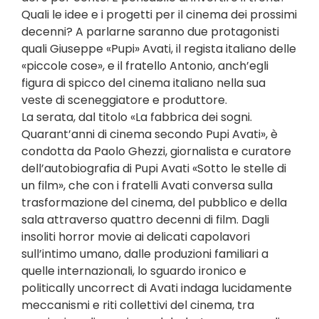
Quali le idee e i progetti per il cinema dei prossimi
decenni? A parlarne saranno due protagonisti
quali Giuseppe «Pupi» Avati, il regista italiano delle
«piccole cose», e il fratello Antonio, anch’egli
figura di spicco del cinema italiano nella sua
veste di sceneggiatore e produttore.
La serata, dal titolo «La fabbrica dei sogni.
Quarant’anni di cinema secondo Pupi Avati», è
condotta da Paolo Ghezzi, giornalista e curatore
dell’autobiografia di Pupi Avati «Sotto le stelle di
un film», che con i fratelli Avati conversa sulla
trasformazione del cinema, del pubblico e della
sala attraverso quattro decenni di film. Dagli
insoliti horror movie ai delicati capolavori
sull’intimo umano, dalle produzioni familiari a
quelle internazionali, lo sguardo ironico e
politically uncorrect di Avati indaga lucidamente
meccanismi e riti collettivi del cinema, tra