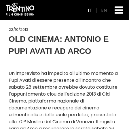
IT
EN
22/10/2013
OLD CINEMA: ANTONIO E
PUPI AVATI AD ARCO
Un imprevisto ha impedito all’ultimo momento a
Pupi Avati di essere presente all’incontro che
sabato 28 settembre avrebbe dovuto costituire
l’appuntamento clou dell’edizione 2013 di Old
Cinema, piattaforma nazionale di
documentazione e recupero dei cinema
«dimenticati» e delle «sale perdute», presentata
alla 70ª Mostra del Cinema di Venezia. Il regista
sarà ad Arco a recuperare la serata sabato 26