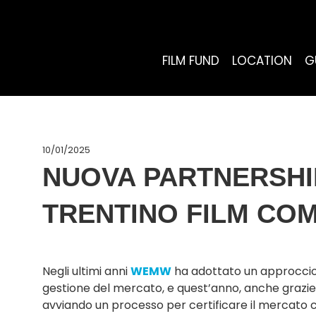
FILM FUND
LOCATION
G
10/01/2025
NUOVA PARTNERSHIP
TRENTINO FILM CO
Negli ultimi anni
WEMW
ha adottato un approccio e
gestione del mercato, e quest’anno, anche grazie
avviando un processo per certificare il mercat