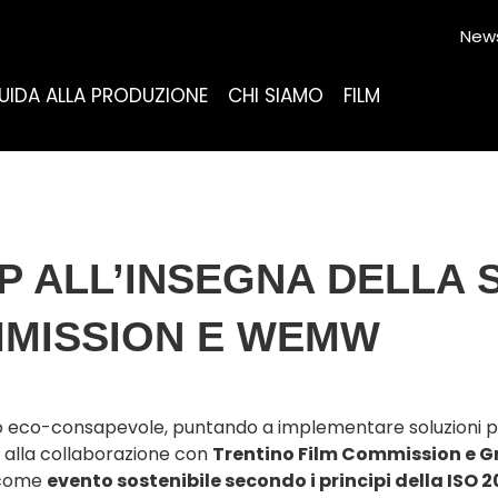
News
UIDA ALLA PRODUZIONE
CHI SIAMO
FILM
 ALL’INSEGNA DELLA S
MMISSION E WEMW
co-consapevole, puntando a implementare soluzioni più sost
 alla collaborazione con
Trentino Film Commission e G
o come
evento sostenibile secondo i principi della ISO 2