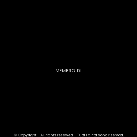
MEMBRO DI
© Copyright - All rights reserved - Tutti i diritti sono riservati.