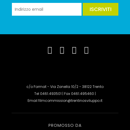
ISCRIVITI
c/o Format - Via Zanella 10/2 - 38122 Trento
Tel 0461.493501 | Fax 0461.495460 |
Email
filmcommission@trentinosviluppo.it
PROMOSSO DA