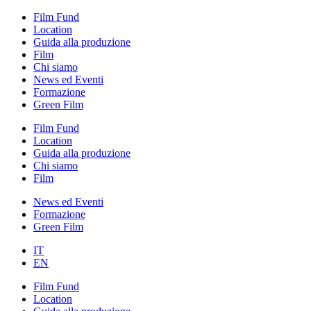
Film Fund
Location
Guida alla produzione
Film
Chi siamo
News ed Eventi
Formazione
Green Film
Film Fund
Location
Guida alla produzione
Chi siamo
Film
News ed Eventi
Formazione
Green Film
IT
EN
Film Fund
Location