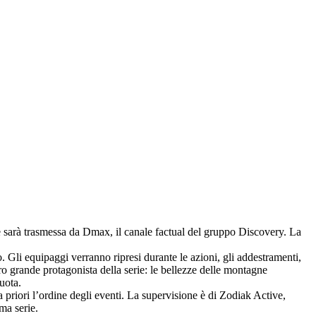
e sarà trasmessa da Dmax, il canale factual del gruppo Discovery. La
o. Gli equipaggi verranno ripresi durante le azioni, gli addestramenti,
ltro grande protagonista della serie: le bellezze delle montagne
uota.
 priori l’ordine degli eventi. La supervisione è di Zodiak Active,
ma serie.