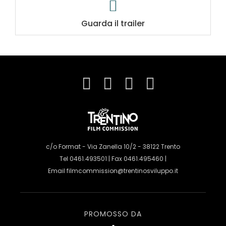
Guarda il trailer
c/o Format - Via Zanella 10/2 - 38122 Trento
Tel 0461.493501 | Fax 0461.495460 |
Email
filmcommission@trentinosviluppo.it
PROMOSSO DA