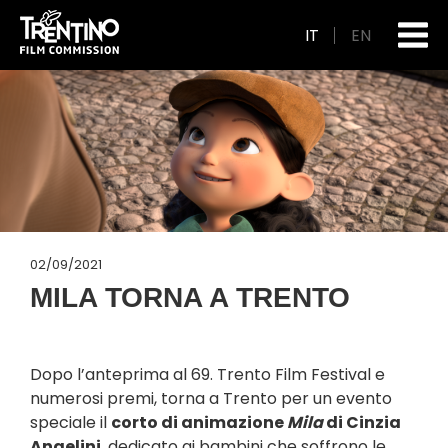
IT
EN
02/09/2021
MILA TORNA A TRENTO
Dopo l’anteprima al 69. Trento Film Festival e
numerosi premi, torna a Trento per un evento
speciale il
corto di animazione
Mila
di Cinzia
Angelini
, dedicato ai bambini che soffrono le