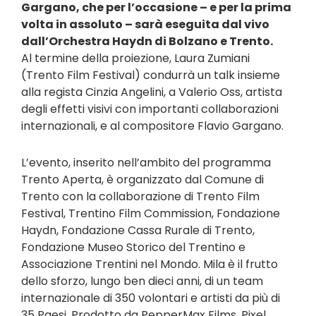
Gargano, che per l’occasione – e per la prima
volta in assoluto – sarà eseguita dal vivo
dall’Orchestra Haydn di Bolzano e Trento.
Al termine della proiezione, Laura Zumiani
(Trento Film Festival) condurrà un talk insieme
alla regista Cinzia Angelini, a Valerio Oss, artista
degli effetti visivi con importanti collaborazioni
internazionali, e al compositore Flavio Gargano.
L’evento, inserito nell’ambito del programma
Trento Aperta, è organizzato dal Comune di
Trento con la collaborazione di Trento Film
Festival, Trentino Film Commission, Fondazione
Haydn, Fondazione Cassa Rurale di Trento,
Fondazione Museo Storico del Trentino e
Associazione Trentini nel Mondo. Mila è il frutto
dello sforzo, lungo ben dieci anni, di un team
internazionale di 350 volontari e artisti da più di
35 Paesi. Prodotto da PepperMax Films, Pixel