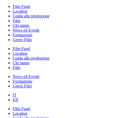
Film Fund
Location
Guida alla produzione
Film
Chi siamo
News ed Eventi
Formazione
Green Film
Film Fund
Location
Guida alla produzione
Chi siamo
Film
News ed Eventi
Formazione
Green Film
IT
EN
Film Fund
Location