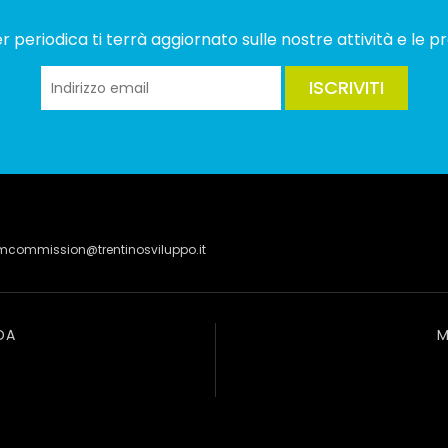
 periodica ti terrà aggiornato sulle nostre attività e le pr
ISCRIVITI
lmcommission@trentinosviluppo.it
DA
M