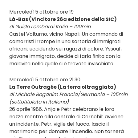
Mercoledì 5 ottobre ore 19
Là-Bas (Vincitore 26a edizione della SIC)
di Guido Lombardi Italia – 100min
Castel Volturno, vicino Napoli. Un commando di
camorristi irrompe in una sartoria di immigrati
africani, uccidendo sei ragazzi di colore. Yssouf,
giovane immigrato, decide di farla finita con la
malavita nella quale si è trovato invischiato.
Mercoledì 5 ottobre ore 21.30
La Terre Outragée (La terra oltraggiata)
di Michale Boganim Francia/Germania – 105min
(sottotitolato in italiano)
26 aprile 1986. Anija e Pëtr celebrano le loro
nozze mentre alla centrale di Cernobil’ avviene
un incidente. Pëtr, vigile del fuoco, lascia il
matrimonio per domare l’incendio. Non tornerà