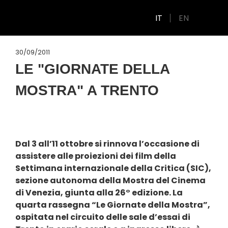
IT
EN
30/09/2011
LE "GIORNATE DELLA
MOSTRA" A TRENTO
Dal 3 all’11 ottobre si rinnova l’occasione di
assistere alle proiezioni dei film della
Settimana internazionale della Critica (SIC),
sezione autonoma della Mostra del Cinema
di Venezia, giunta alla 26° edizione. La
quarta rassegna “Le Giornate della Mostra”,
ospitata nel circuito delle sale d’essai di