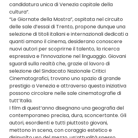
candidatura unica di Venezia capitale della
cultura”.
“Le Giornate della Mostra”, ospitata nel circuito
delle sale d’essai di Trento, propone dunque una
selezione di titoli italiani e internazionali dedicati a
quanti amano il cinema, desiderano conoscere
nuovi autori per scoprirne il talento, la ricerca
espressiva e l’innovazione nel linguaggio. Giovani
sguardi sulla realtà che, grazie al lavoro di
selezione del Sindacato Nazionale Critici
Cinematografici, trovano uno spazio di grande
prestigio a Venezia e attraverso questa iniziativa
possono circolare nelle sale cinematografie di
tutt’Italia.
I film di quest’anno disegnano una geografia del
contemporaneo precisa, dura, sconcertante. Gli
autori, esordienti e tutti piuttosto giovani,
mettono in scena, con coraggio estetico e
disinvolto uso del mezzo, un’attualità spesso