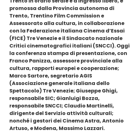
Trento in orario serale e a ingresso libero, è
promossa dalla Provincia autonoma di
Trento, Trentino Film Commission e
Assessorato alla cultura, in collaborazione
con la Federazione italiana Cinema d’Essai
(FICE) Tre Venezie e il Sindacato nazionale
Critici cinematografici italiani (SNCCI). Oggi
la conferenza stampa di presentazione, con
Franco Panizza, assessore provinciale alla
cultura, rapporti europei e cooperazione;
Marco Sartore, segretario AGIS
(Associazione generale italiana dello
Spettacolo) Tre Venezie; Giuseppe Ghigi,
responsabile SIC; Gianluigi Bozza,
responsabile SNCCI; Claudio Martinelli,
dirigente del Servizio attività culturali;
nonché i gestori dei Cinema Astra, Antonio
Artuso, e Modena, Massimo Lazzari.