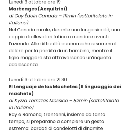
Lunedì 3 ottobre ore 19
Marécages (Acquitrini)
di Guy Édoin Canada – 111min (sottotitolato in
italiano)
Nel Canada rurale, durante una lunga siccità, una
coppia di allevatori fatica a mandare avanti
l’azienda. Alle difficoltà economiche si somma il
dolore per la perdita di un bambino, mentre il
figlio maggiore sta attraversando un’inquieta
adolescenza.
Lunedì 3 ottobre ore 21.30
El Lenguaje de los Machetes (Il linguaggio dei
machete)
di Kyzza Terrazas Messico – 82min (sottotitolato
in italiano)
Ray e Ramona, trentenni, insieme da tanto
tempo, si preparano a compiere un gesto
estremo: bardati di candelotti di dinamite