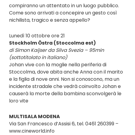
compiranno un attentato in un luogo pubblico.
Come sono arrivati a concepire un gesto così
nichilista, tragico e senza appello?
Lunedì 10 ottobre ore 21
Stockholm Östra (Stoccolma est)
di Simon Kaijser da Silva Svezia – 95min
(sottotitolato in italiano)
Johan vive con la moglie nella periferia di
Stoccolma, dove abita anche Anna con il marito
e la figlia di nove anni. Non si conoscono, ma un
incidente stradale che vedrà coinvolto Johan e
causerà la morte della bambina sconvolgerà le
loro vite
MULTISALA MODENA
Via San Francesco d’Assisi 6, tel. 0461 260399 –
www.cineworld.info