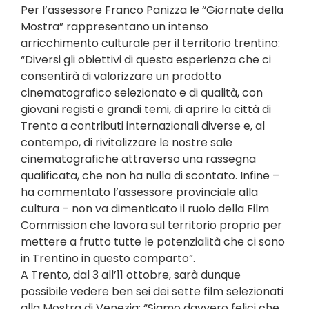
Per l’assessore Franco Panizza le “Giornate della
Mostra” rappresentano un intenso
arricchimento culturale per il territorio trentino:
“Diversi gli obiettivi di questa esperienza che ci
consentirà di valorizzare un prodotto
cinematografico selezionato e di qualità, con
giovani registi e grandi temi, di aprire la città di
Trento a contributi internazionali diverse e, al
contempo, di rivitalizzare le nostre sale
cinematografiche attraverso una rassegna
qualificata, che non ha nulla di scontato. Infine –
ha commentato l’assessore provinciale alla
cultura – non va dimenticato il ruolo della Film
Commission che lavora sul territorio proprio per
mettere a frutto tutte le potenzialità che ci sono
in Trentino in questo comparto”.
A Trento, dal 3 all’11 ottobre, sarà dunque
possibile vedere ben sei dei sette film selezionati
alla Mostra di Venezia: “Siamo davvero felici che