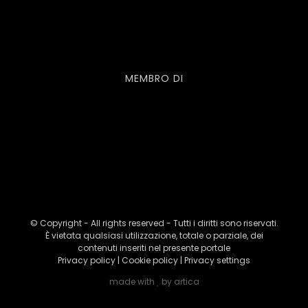
MEMBRO DI
© Copyright - All rights reserved - Tutti i diritti sono riservati.
È vietata qualsiasi utilizzazione, totale o parziale, dei
contenuti inseriti nel presente portale
Privacy policy
|
Cookie policy
|
Privacy settings
made with
by
artica