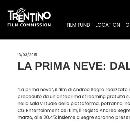
FILM FUND
LOCATION
G
13/03/2015
LA PRIMA NEVE: DA
“La prima neve”, il film di Andrea Segre realizza
preceduto da un’anteprima streaming gratuita sull
nella sala virtuale della piattaforma, potranno in
CG Entertainment del film, il regista Andrea Segr
marzo, alle 20.45; insieme a Segre saranno presenti