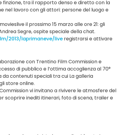
finzione, tra il rapporto denso e diretto con la
e nel lavoro con gli attori: persone del luogo e
vieslive il prossimo 15 marzo alle ore 21: gli
 Andrea Segre, ospite speciale della chat.
ilm/2013/laprimaneve/live
registrarsi e attivare
laborazione con Trentino Film Commission e
cesso di pubblico e l’ottima accoglienza al 70°
 da contenuti speciali tra cui La galleria
gli store online.
Commission vi invitano a rivivere le atmosfere del
er scoprire inediti itinerari, foto di scena, trailer e