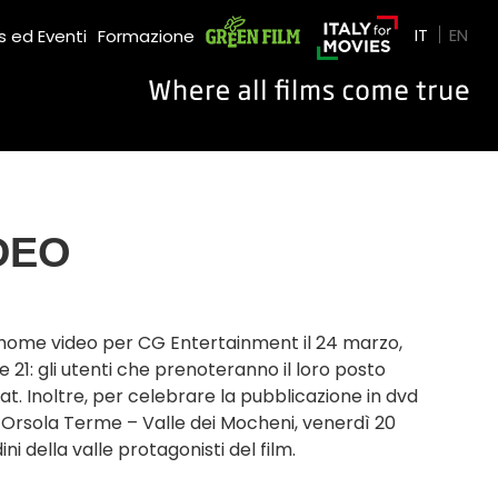
Green Film
IT
EN
 ed Eventi
Formazione
DEO
in home video per CG Entertainment il 24 marzo,
21: gli utenti che prenoteranno il loro posto
at. Inoltre, per celebrare la pubblicazione in dvd
t’Orsola Terme – Valle dei Mocheni, venerdì 20
i della valle protagonisti del film.