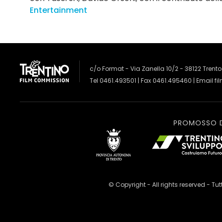
Entertainment
c/o Format - Via Zanella 10/2 - 38122 Trento
Tel 0461.493501 | Fax 0461.495460 | Email
fi
PROMOSSO 
© Copyright - All rights reserved - Tutti