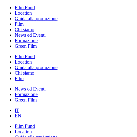
Film Fund
Location
Guida alla produzione
Film
Chi siamo
News ed Eventi
Formazione
Green Film
Film Fund
Location
Guida alla produzione
Chi siamo
Film
News ed Eventi
Formazione
Green Film
IT
EN
Film Fund
Location