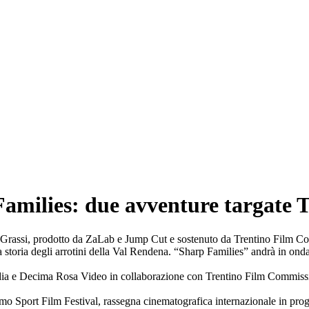
milies: due avventure targate T
ick Grassi, prodotto da ZaLab e Jump Cut e sostenuto da Trentino Film C
storia degli arrotini della Val Rendena. “Sharp Families” andrà in on
e Decima Rosa Video in collaborazione con Trentino Film Commission,
ossimo Sport Film Festival, rassegna cinematografica internazionale in 