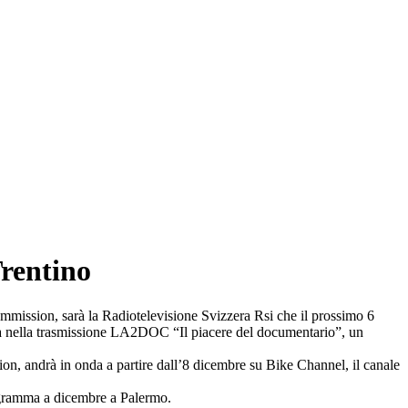
rentino
ommission, sarà la Radiotelevisione Svizzera Rsi che il prossimo 6
da nella trasmissione LA2DOC “Il piacere del documentario”, un
 andrà in onda a partire dall’8 dicembre su Bike Channel, il canale
programma a dicembre a Palermo.