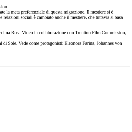
sion.
te la meta preferenziale di questa migrazione. Il mestiere si è
 relazioni sociali è cambiato anche il mestiere, che tuttavia si basa
 Decima Rosa Video in collaborazione con Trentino Film Commission,
 Val di Sole. Vede come protagonisti: Eleonora Farina, Johannes von