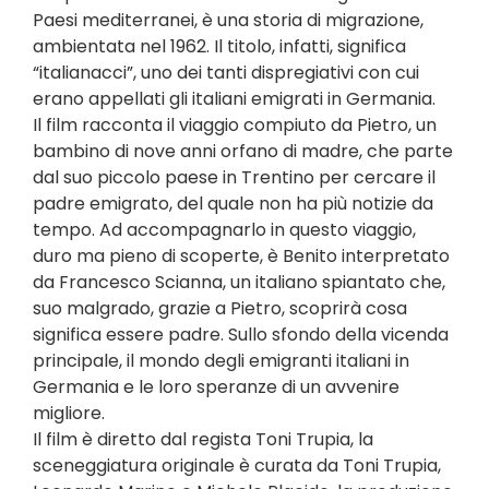
Paesi mediterranei, è una storia di migrazione,
ambientata nel 1962. Il titolo, infatti, significa
“italianacci”, uno dei tanti dispregiativi con cui
erano appellati gli italiani emigrati in Germania.
Il film racconta il viaggio compiuto da Pietro, un
bambino di nove anni orfano di madre, che parte
dal suo piccolo paese in Trentino per cercare il
padre emigrato, del quale non ha più notizie da
tempo. Ad accompagnarlo in questo viaggio,
duro ma pieno di scoperte, è Benito interpretato
da Francesco Scianna, un italiano spiantato che,
suo malgrado, grazie a Pietro, scoprirà cosa
significa essere padre. Sullo sfondo della vicenda
principale, il mondo degli emigranti italiani in
Germania e le loro speranze di un avvenire
migliore.
Il film è diretto dal regista Toni Trupia, la
sceneggiatura originale è curata da Toni Trupia,