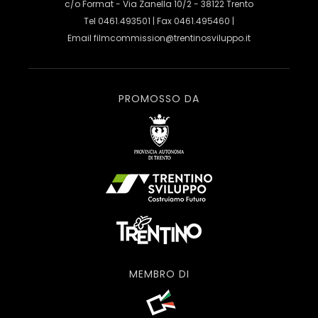
c/o Format - Via Zanella 10/2 - 38122 Trento
Tel 0461.493501 | Fax 0461.495460 |
Email
filmcommission@trentinosviluppo.it
PROMOSSO DA
MEMBRO DI