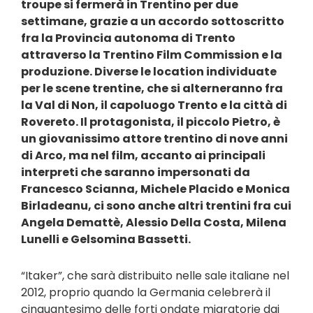
troupe si fermerà in Trentino per due
settimane, grazie a un accordo sottoscritto
fra la Provincia autonoma di Trento
attraverso la Trentino Film Commission e la
produzione. Diverse le location individuate
per le scene trentine, che si alterneranno fra
la Val di Non, il capoluogo Trento e la città di
Rovereto. Il protagonista, il piccolo Pietro, è
un giovanissimo attore trentino di nove anni
di Arco, ma nel film, accanto ai principali
interpreti che saranno impersonati da
Francesco Scianna, Michele Placido e Monica
Birladeanu, ci sono anche altri trentini fra cui
Angela Demattè, Alessio Della Costa, Milena
Lunelli e Gelsomina Bassetti.
“Itaker”, che sarà distribuito nelle sale italiane nel
2012, proprio quando la Germania celebrerà il
cinquantesimo delle forti ondate migratorie dai