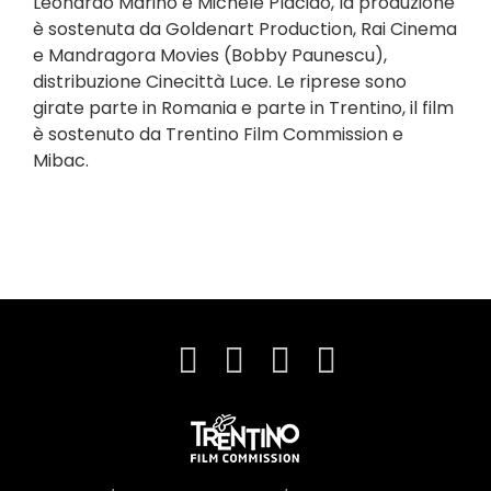
Leonardo Marino e Michele Placido, la produzione
è sostenuta da Goldenart Production, Rai Cinema
e Mandragora Movies (Bobby Paunescu),
distribuzione Cinecittà Luce. Le riprese sono
girate parte in Romania e parte in Trentino, il film
è sostenuto da Trentino Film Commission e
Mibac.