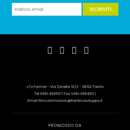
ISCRIVITI
c/o Format - Via Zanella 10/2 - 38122 Trento
Tel 0461.493501 | Fax 0461.495460 |
Email
filmcommission@trentinosviluppo.it
PROMOSSO DA