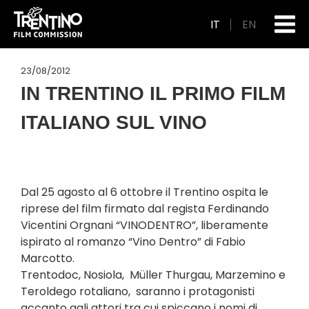
IT
EN
23/08/2012
IN TRENTINO IL PRIMO FILM
ITALIANO SUL VINO
Dal 25 agosto al 6 ottobre il Trentino ospita le
riprese del film firmato dal regista Ferdinando
Vicentini Orgnani “VINODENTRO”, liberamente
ispirato al romanzo “Vino Dentro” di Fabio
Marcotto.
Trentodoc, Nosiola, Müller Thurgau, Marzemino e
Teroldego rotaliano, saranno i protagonisti
accanto agli attori tra cui spiccano i nomi di