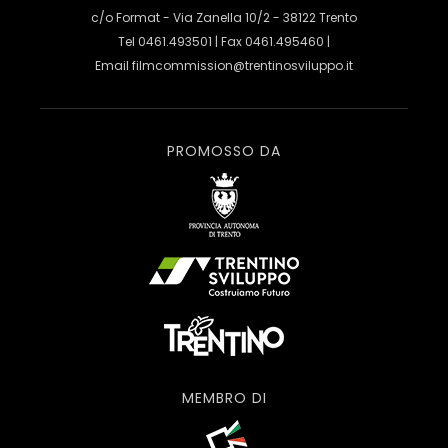
c/o Format - Via Zanella 10/2 - 38122 Trento
Tel 0461.493501 | Fax 0461.495460 |
Email
filmcommission@trentinosviluppo.it
PROMOSSO DA
MEMBRO DI