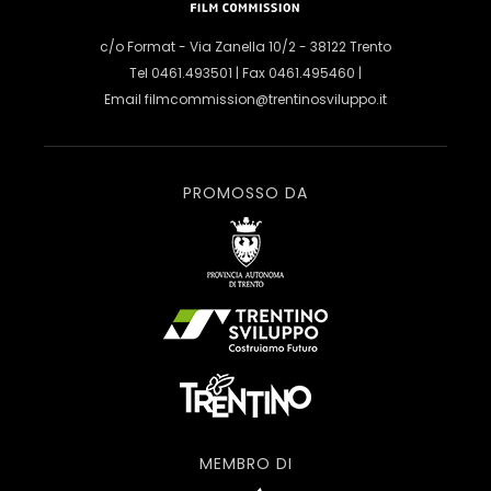
c/o Format - Via Zanella 10/2 - 38122 Trento
Tel 0461.493501 | Fax 0461.495460 |
Email
filmcommission@trentinosviluppo.it
PROMOSSO DA
MEMBRO DI