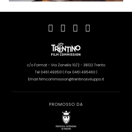
c/o Format - Via Zanella 10/2 - 38122 Trento
Tel 0461.493501 | Fax 0461.495460 |
Email
filmcommission@trentinosviluppo.it
PROMOSSO DA