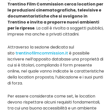
Trentino Film Commission cerca location per
le produzioni cinematografiche, televisive e
documentaristiche che si svolgono in
Trentino e invita a proporre nuovi ambienti
per le riprese
. La call è rivolta a soggetti pubblici,
imprese ma anche a privati cittadini.
Attraverso la sezione dedicata sul
sito
trentinofilmcommission.it
è possibile
iscrivere nell’apposito database una proprietà di
cui si è titolari, compilando il form presente
online, nel quale vanno indicate le caratteristiche
della location proposta, l’ubicazione e i suoi punti
di forza.
Per essere considerate come set, le location
devono rispettare alcuni requisiti fondamentali,
tra cui una buona accessibilità e un ambiente