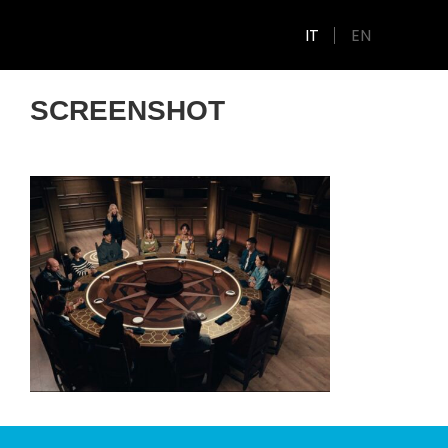
IT
EN
SCREENSHOT