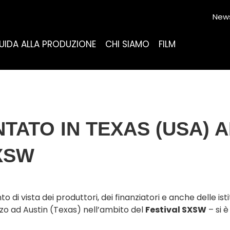
News
UIDA ALLA PRODUZIONE
CHI SIAMO
FILM
TATO IN TEXAS (USA) 
XSW
i vista dei produttori, dei finanziatori e anche delle istit
rzo ad Austin (Texas) nell’ambito del
Festival SXSW
– si 