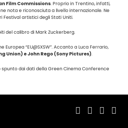
lian Film Commissions
. Proprio in Trentino, infatti,
ne nota e riconosciuta a livello internazionale. Ne
tival artistici degli Stati Uniti.
iti del calibro di Mark Zuckerberg.
Unione Europea “EU@SXSW”. Accanto a Luca Ferrario,
g Union) e John Rego (Sony Pictures)
.
ndo spunto dai dati della Green Cinema Conference