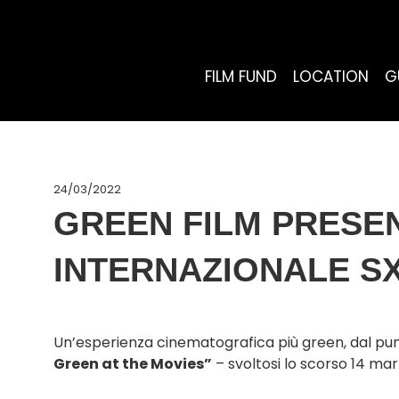
FILM FUND
LOCATION
G
24/03/2022
GREEN FILM PRESEN
INTERNAZIONALE S
Un’esperienza cinematografica più green, dal punto d
Green at the Movies”
– svoltosi lo scorso 14 ma