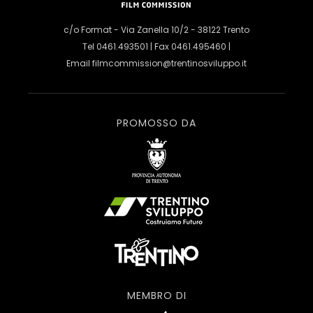
c/o Format - Via Zanella 10/2 - 38122 Trento
Tel 0461.493501 | Fax 0461.495460 |
Email
filmcommission@trentinosviluppo.it
PROMOSSO DA
MEMBRO DI