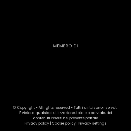
MEMBRO DI
© Copyright - All rights reserved - Tutti i diritti sono riservati.
È vietata qualsiasi utilizzazione, totale o parziale, dei
contenuti inseriti nel presente portale
Privacy policy
|
Cookie policy
|
Privacy settings