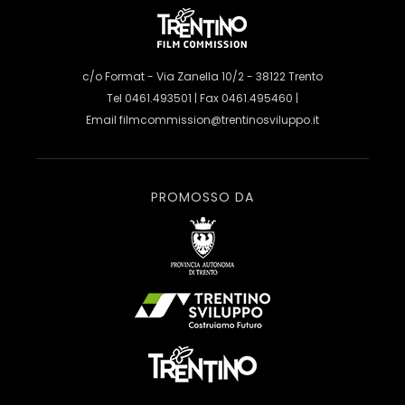
c/o Format - Via Zanella 10/2 - 38122 Trento
Tel 0461.493501 | Fax 0461.495460 |
Email
filmcommission@trentinosviluppo.it
PROMOSSO DA