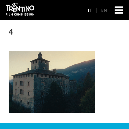
IT
EN
4