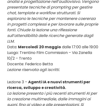
analisi e progettazione nell’audiovisivo. Vengono
presentate tecniche di prompting per gestire
chat, template e workflow strutturati. Si
esplorano le tecniche per mantenere coerenza
in progetti complessi e per lavorare sulle proprie
fonti. Chiude la lezione una riflessione
sull’attendibilità delle ricerche generate dagli
LLM.
Data:
Mercoledì 20 maggio
dalle 17:00 alle 19:00
Luogo: Trentino Film Commission – Via Zanella
10/2 – Trento
Docente: Federico Betta
Lezione riservata agli iscritti.
Lezione 3 –
Agenti IA e nuovi strumenti per
ricerca, sviluppo e creatività.
La lezione presenta i più recenti strumenti AI per
la creazione multimediale, dalle immagini ai
suoni, fino ai video e alle presentazioni. Si