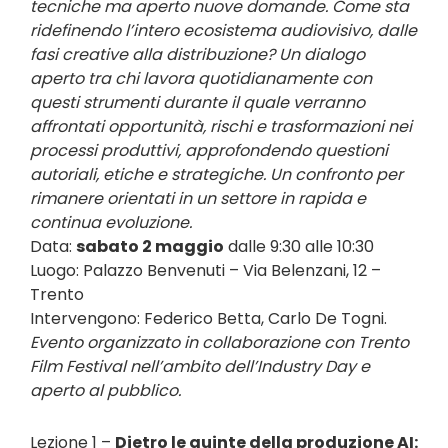
tecniche ma aperto nuove domande. Come sta
ridefinendo l’intero ecosistema audiovisivo, dalle
fasi creative alla distribuzione? Un dialogo
aperto tra chi lavora quotidianamente con
questi strumenti durante il quale verranno
affrontati opportunità, rischi e trasformazioni nei
processi produttivi, approfondendo questioni
autoriali, etiche e strategiche. Un confronto per
rimanere orientati in un settore in rapida e
continua evoluzione.
Data:
sabato 2 maggio
dalle 9:30 alle 10:30
Luogo: Palazzo Benvenuti – Via Belenzani, 12 –
Trento
Intervengono: Federico Betta, Carlo De Togni.
Evento organizzato in collaborazione con Trento
Film Festival nell’ambito dell’Industry Day e
aperto al pubblico.
Lezione 1 –
Dietro le quinte della produzione AI: