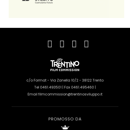
c/o Format - Via Zanella 10/2 - 38122 Trento
Tel 0461.493501 | Fax 0461.495460 |
Email
filmcommission@trentinosviluppo.it
PROMOSSO DA