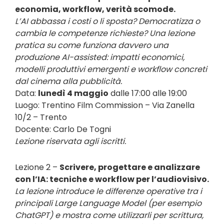
economia, workflow, verità scomode.
L’AI abbassa i costi o li sposta? Democratizza o
cambia le competenze richieste? Una lezione
pratica su come funziona davvero una
produzione AI-assisted: impatti economici,
modelli produttivi emergenti e workflow concreti
dal cinema alla pubblicità.
Data:
lunedì 4 maggio
dalle 17:00 alle 19:00
Luogo: Trentino Film Commission – Via Zanella
10/2 – Trento
Docente: Carlo De Togni
Lezione riservata agli iscritti.
Lezione 2 –
Scrivere, progettare e analizzare
con l’IA: tecniche e workflow per l’audiovisivo.
La lezione introduce le differenze operative tra i
principali Large Language Model (per esempio
ChatGPT) e mostra come utilizzarli per scrittura,