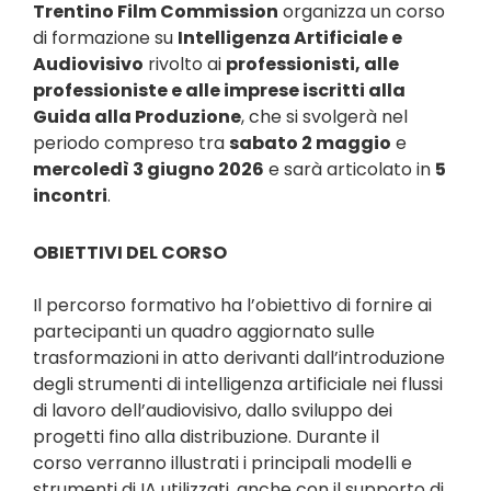
Trentino Film Commission
organizza un corso
di formazione su
Intelligenza Artificiale e
Audiovisivo
rivolto ai
professionisti, alle
professioniste e alle imprese iscritti alla
Guida alla Produzione
, che si svolgerà nel
periodo compreso tra
sabato 2 maggio
e
mercoledì 3 giugno 2026
e sarà articolato in
5
incontri
.
OBIETTIVI DEL CORSO
Il percorso formativo ha l’obiettivo di fornire ai
partecipanti un quadro aggiornato sulle
trasformazioni in atto derivanti dall’introduzione
degli strumenti di intelligenza artificiale nei flussi
di lavoro dell’audiovisivo, dallo sviluppo dei
progetti fino alla distribuzione. Durante il
corso verranno illustrati i principali modelli e
strumenti di IA utilizzati, anche con il supporto di