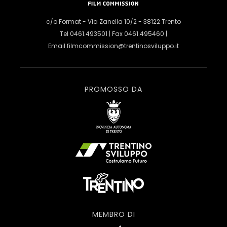
c/o Format - Via Zanella 10/2 - 38122 Trento
Tel 0461.493501 | Fax 0461.495460 |
Email
filmcommission@trentinosviluppo.it
PROMOSSO DA
MEMBRO DI