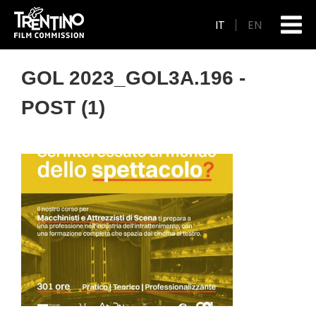
IT
EN
GOL 2023_GOL3A.196 -
POST (1)