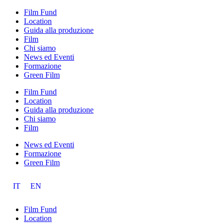
Film Fund
Location
Guida alla produzione
Film
Chi siamo
News ed Eventi
Formazione
Green Film
Film Fund
Location
Guida alla produzione
Chi siamo
Film
News ed Eventi
Formazione
Green Film
IT
EN
Film Fund
Location