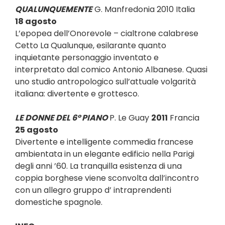
QUALUNQUEMENTE
G. Manfredonia 2010 Italia
18 agosto
L’epopea dell’Onorevole – cialtrone calabrese
Cetto La Qualunque, esilarante quanto
inquietante personaggio inventato e
interpretato dal comico Antonio Albanese. Quasi
uno studio antropologico sull’attuale volgarità
italiana: divertente e grottesco.
LE DONNE DEL 6° PIANO
P. Le Guay
2011
Francia
25 agosto
Divertente e intelligente commedia francese
ambientata in un elegante edificio nella Parigi
degli anni ’60. La tranquilla esistenza di una
coppia borghese viene sconvolta dall’incontro
con un allegro gruppo d’ intraprenden
ti
domestiche spagnole.