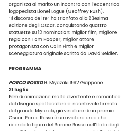
organizza al marito un incontro con l’eccentrico
logopedista Lionel Logue (Geoffrey Rush).
“Il discorso del re” ha trionfato alla 83esima
edizione degli Oscar, conquistando quattro
statuette su 12 nomination: miglior film, migliore
regia con Tom Hooper, miglior attore
protagonista con Colin Firth e miglior
sceneggiatura originale scritta da David Seidler.
PROGRAMMA
PORCO ROSSO
H. Miyazaki 1992 Giappone
21 luglio
Film di animazione molto divertente e romantico
dal disegno spettacolare e incantevole firmato
dal grande Miyazaki, già vincitore di un premio
Oscar. Porco Rosso è un aviatore eroe che
ricorda la figura del Barone Rosso nell’Italia degli