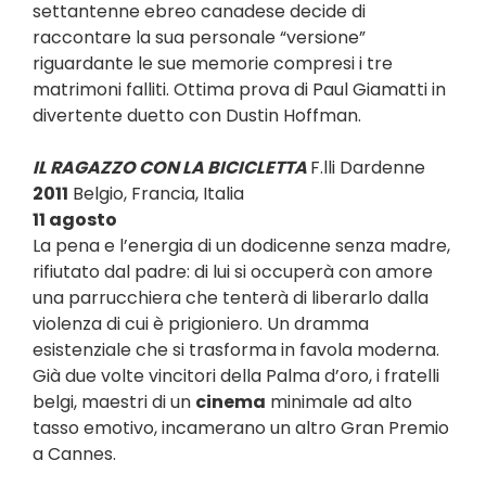
settantenne ebreo canadese decide di
raccontare la sua personale “versione”
riguardante le sue memorie compresi i tre
matrimoni falliti. Ottima prova di Paul Giamatti in
divertente duetto con Dustin Hoffman.
IL RAGAZZO CON LA BICICLETTA
F.lli Dardenne
2011
Belgio, Francia, Italia
11 agosto
La pena e l’energia di un dodicenne senza madre,
rifiutato dal padre: di lui si occuperà con amore
una parrucchiera che tenterà di liberarlo dalla
violenza di cui è prigioniero. Un dramma
esistenziale che si trasforma in favola moderna.
Già due volte vincitori della Palma d’oro, i fratelli
belgi, maestri di un
cinema
minimale ad alto
tasso emotivo, incamerano un altro Gran Premio
a Cannes.