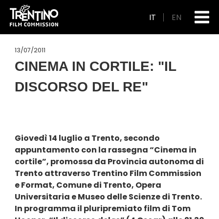
IT
EN
13/07/2011
CINEMA IN CORTILE: "IL
DISCORSO DEL RE"
Giovedì 14 luglio a Trento, secondo
appuntamento con la rassegna “Cinema in
cortile”, promossa da Provincia autonoma di
Trento attraverso Trentino Film Commission
e Format, Comune di Trento, Opera
Universitaria e Museo delle Scienze di Trento.
In programma il pluripremiato film di Tom