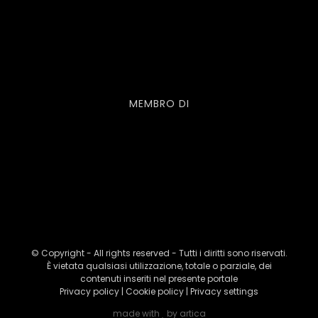
MEMBRO DI
© Copyright - All rights reserved - Tutti i diritti sono riservati.
È vietata qualsiasi utilizzazione, totale o parziale, dei
contenuti inseriti nel presente portale
Privacy policy
|
Cookie policy
|
Privacy settings
made with
by
artica