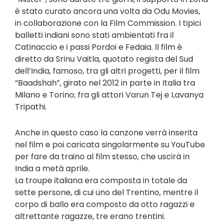
è stato curato ancora una volta da Odu Movies,
in collaborazione con la Film Commission. I tipici
balletti indiani sono stati ambientati fra il
Catinaccio e i passi Pordoi e Fedaia. Il film è
diretto da Srinu Vaitla, quotato regista del Sud
dell’India, famoso, tra gli altri progetti, per il film
“Baadshah”, girato nel 2012 in parte in Italia tra
Milano e Torino; fra gli attori Varun Tej e Lavanya
Tripathi.
Anche in questo caso la canzone verrà inserita
nel film e poi caricata singolarmente su YouTube
per fare da traino al film stesso, che uscirà in
India a metà aprile.
La troupe italiana era composta in totale da
sette persone, di cui uno del Trentino, mentre il
corpo di ballo era composto da otto ragazzi e
altrettante ragazze, tre erano trentini.