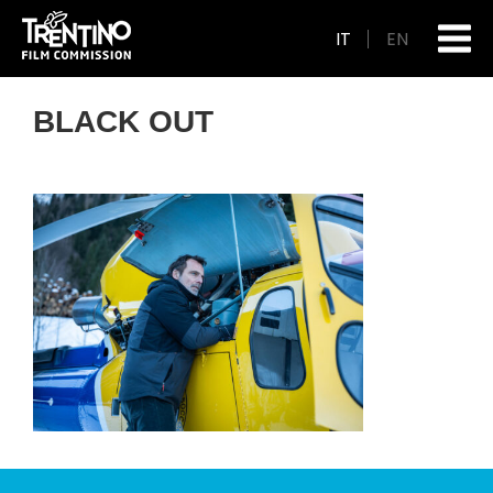
IT
EN
BLACK OUT