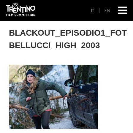
IT
EN
BLACKOUT_EPISODIO1_FOTO
BELLUCCI_HIGH_2003