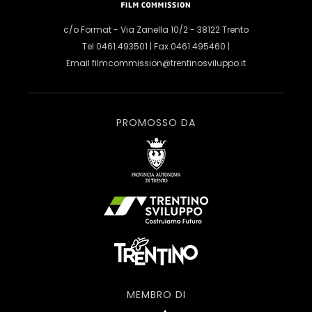
c/o Format - Via Zanella 10/2 - 38122 Trento
Tel 0461.493501 | Fax 0461.495460 |
Email
filmcommission@trentinosviluppo.it
PROMOSSO DA
MEMBRO DI