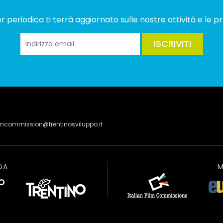
 periodica ti terrà aggiornato sulle nostre attività e le pr
ISCRIVITI
lmcommission@trentinosviluppo.it
DA
M