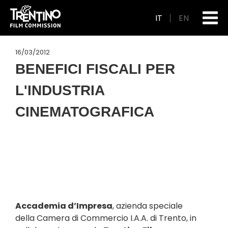
IT
EN
16/03/2012
BENEFICI FISCALI PER
L'INDUSTRIA
CINEMATOGRAFICA
Accademia d’Impresa
, azienda speciale
della
Camera di Commercio I.A.A. di Trento
, in