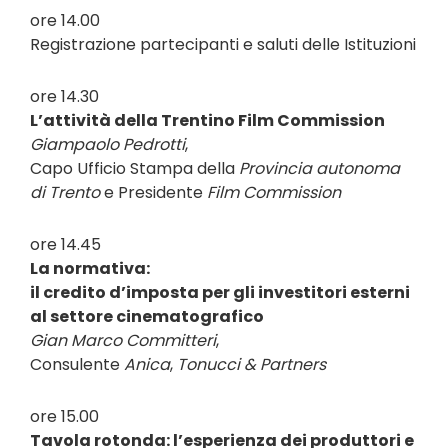
ore 14.00
Registrazione partecipanti e saluti delle Istituzioni
ore 14.30
L’attività della Trentino Film Commission
Giampaolo Pedrotti
,
Capo Ufficio Stampa della
Provincia autonoma
di Trento
e Presidente
Film Commission
ore 14.45
La normativa:
il credito d’imposta per gli investitori esterni
al settore cinematografico
Gian Marco Committeri
,
Consulente
Anica
,
Tonucci & Partners
ore 15.00
Tavola rotonda: l’esperienza dei produttori e