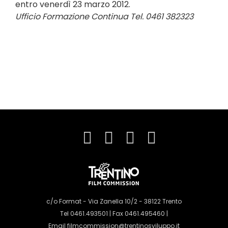
entro venerdì 23 marzo 2012.
Ufficio Formazione Continua Tel. 0461 382323
c/o Format - Via Zanella 10/2 - 38122 Trento
Tel 0461.493501 | Fax 0461.495460 |
Email
filmcommission@trentinosviluppo.it