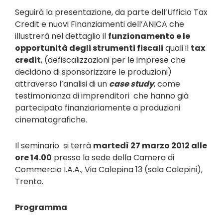
Seguirà la presentazione, da parte dell’
Ufficio Tax
Credit e nuovi Finanziamenti
dell’
ANICA
che
illustrerà nel dettaglio il
funzionamento e le
opportunità degli strumenti fiscali
quali il
tax
credit
, (defiscalizzazioni per le imprese che
decidono di sponsorizzare le produzioni)
attraverso l’analisi di un
case study
, come
testimonianza di imprenditori che hanno già
partecipato finanziariamente a produzioni
cinematografiche.
Il seminario si terrà
martedì
27 marzo 2012 alle
ore 14.00
presso la sede della Camera di
Commercio I.A.A., Via Calepina 13 (sala Calepini),
Trento.
Programma