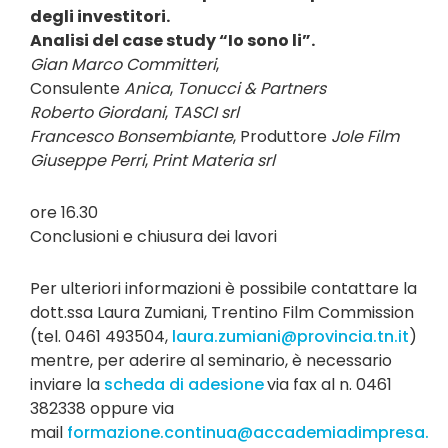
degli investitori.
Analisi del case study “Io sono li”
.
Gian Marco Committeri
,
Consulente
Anica
,
Tonucci & Partners
Roberto Giordani
,
TASCI srl
Francesco Bonsembiante
, Produttore
Jole Film
Giuseppe Perri
,
Print Materia srl
ore 16.30
Conclusioni e chiusura dei lavori
Per ulteriori informazioni è possibile contattare la
dott.ssa Laura Zumiani, Trentino Film Commission
(tel. 0461 493504,
laura.zumiani@provincia.tn.it
)
mentre,
per aderire al seminario, è necessario
inviare la
scheda di adesione
via fax al n. 0461
382338 oppure via
mail
formazione.continua@accademiadimpresa.it