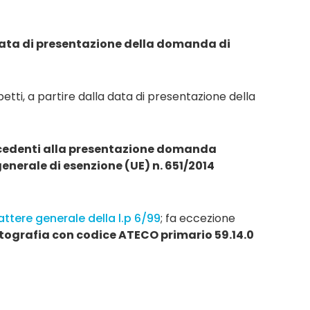
 data di presentazione della domanda di
petti, a partire dalla data di presentazione della
recedenti alla presentazione domanda
enerale di esenzione (UE) n. 651/2014
attere generale della l.p 6/99
; fa eccezione
ografia con codice ATECO primario 59.14.0