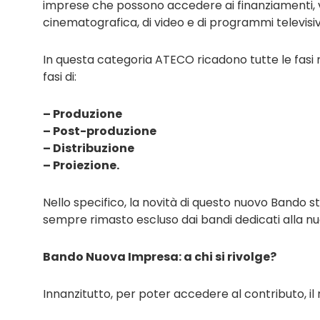
imprese che possono accedere ai finanziamenti, vi s
cinematografica, di video e di programmi televisivi
In questa categoria ATECO ricadono tutte le fasi r
fasi di:
– Produzione
– Post-produzione
– Distribuzione
– Proiezione.
Nello specifico, la novità di questo nuovo Bando s
sempre rimasto escluso dai bandi dedicati alla nuo
Bando Nuova Impresa: a chi si rivolge?
Innanzitutto, per poter accedere al contributo, i