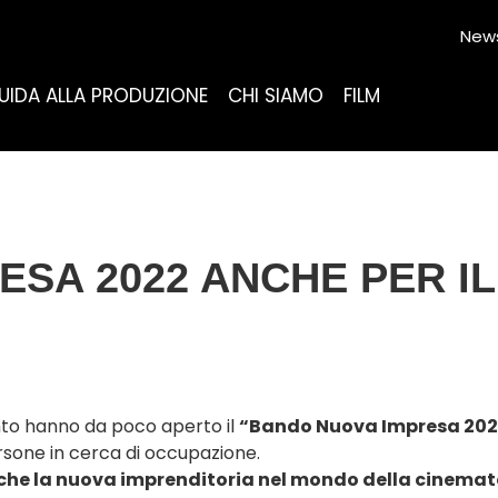
News
UIDA ALLA PRODUZIONE
CHI SIAMO
FILM
SA 2022 ANCHE PER I
nto hanno da poco aperto il
“Bando Nuova Impresa 202
ersone in cerca di occupazione.
che la nuova imprenditoria nel mondo della cinemat