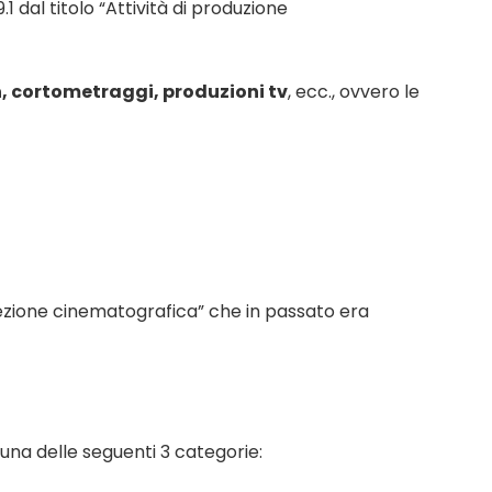
 dal titolo “Attività di produzione
n, cortometraggi, produzioni tv
, ecc., ovvero le
oiezione cinematografica” che in passato era
una delle seguenti 3 categorie: