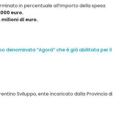
erminato in percentuale all’importo della spesa
.000 euro.
 milioni di euro.
ppo denominata “Agorà” che è già abilitata per il
i Trentino Sviluppo, ente incaricato dalla Provincia di