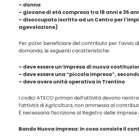
– donna
– giovane di età compresa tra 18 anni e 35 ann
– disoccupato iscritto ad un Centro per l’imp
agevolazione)
Per poter beneficiare del contributo per l’avvio di
domanda, le seguenti caratteristiche:
– deve essere un’impresa di nuova costituzi
– deve essere una “piccola impresa”, secondo l
– deve avere unità operativa in Trentino
I codici ATECO primari dell’attività devono rientrare
l’attività di Agricoltura, non ammessa al contribu
È necessaria l’iscrizione al Registro delle Impres
Bando Nuova Impresa: in cosa consiste il con