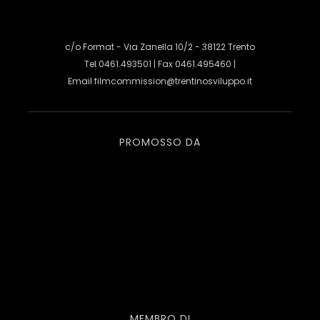
c/o Format - Via Zanella 10/2 - 38122 Trento
Tel 0461.493501 | Fax 0461.495460 |
Email
filmcommission@trentinosviluppo.it
PROMOSSO DA
MEMBRO DI