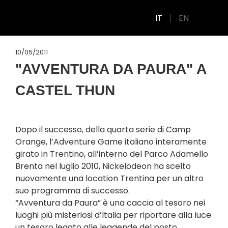
IT
EN
10/05/2011
"AVVENTURA DA PAURA" A
CASTEL THUN
Dopo il successo, della quarta serie di Camp
Orange, l’Adventure Game italiano interamente
girato in Trentino, all’interno del Parco Adamello
Brenta nel luglio 2010, Nickelodeon ha scelto
nuovamente una location Trentina per un altro
suo programma di successo.
“Avventura da Paura” è una caccia al tesoro nei
luoghi più misteriosi d’Italia per riportare alla luce
un tesoro legato alle leggende del posto.