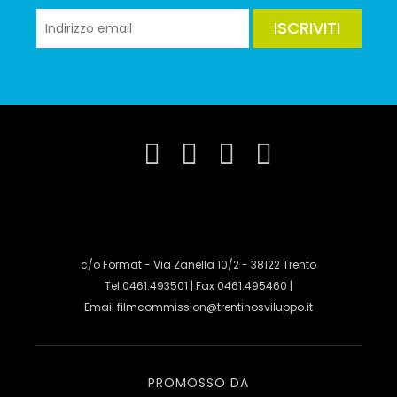
ISCRIVITI
c/o Format - Via Zanella 10/2 - 38122 Trento
Tel 0461.493501 | Fax 0461.495460 |
Email
filmcommission@trentinosviluppo.it
PROMOSSO DA