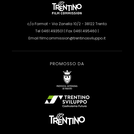
c/o Format - Via Zanella 10/2 - 38122 Trento
Tel 0461.493501 | Fax 0461.495460 |
Email
filmcommission@trentinosviluppo.it
PROMOSSO DA