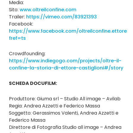
Media:
Sito:
www.oltreilconfine.com
Trailer:
https://vimeo.com/83921393
Facebook:
https://www.facebook.com/oltreilconfine.ettorecas
fref=ts
Crowdfounding:
https://www.indiegogo.com/projects/oltre-il-
confine-la-storia-di-ettore-castiglioni#/story
SCHEDA DOCUFILM:
Produttore: Giuma srl – Studio All image – Avilab
Regia: Andrea Azzetti e Federico Massa
Soggetto: Gerassimos Valenti, Andrea Azzetti e
Federico Massa
Direttore di Fotografia Studio all image – Andrea