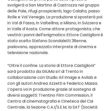
svolgerà a San Martino di Castrozza nel gruppo
delle Pale, rifugi prospicienti, lago Calaita, passo
Rolle e Val Venegia. La produzione si sposterà poi
in Val di Fassa, in Valtellina, a Milano, in Svizzera e
in Valle d’Aosta. Come attore protagonista, che
vestirà i panni dell’enigmatico Ettore Castiglioni è
stato scelto Stefano Scandaletti 38enne,
padovano, apprezzato interprete di cinema e
televisione nazionale.
“Oltre il confine. La storia di Ettore Castiglioni”
sarà prodotto da GiUMa srl di Trento in
collaborazione con Studio All Image e Avilab e
con gli autori Andrea Azzetti e Federico Massa.
L’opera va in produzione grazie al sostegno di
diversi soggetti: Trentino Film Commission, il
Centro di cinematografia e Cineteca del Cai
Centrale, la Sezione C.A.I/S.E.M, la SAT (Società