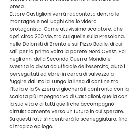
presa.
Ettore Castiglioni verrà raccontato dentro le
montagne e nei luoghi che lo videro
protagonista. Come attivissimo scalatore, che
aprì circa 200 vie, tra cui quelle sulla Presolana,
nelle Dolomiti di Brenta e sul Pizzo Badile, di cui
salì per la prima volta la parete Nord Ovest. Poi
negli anni della Seconda Guerra Mondiale,
svestita la divisa da ufficiale dell’esercito, aiutò i
perseguitati ed ebrei in cerca di salvezza a
fuggire dall’Italia. Lungo la linea di confine tra
l’Italia e la Svizzera si giocherà il confronto con la
scalata più impegnativa di Castiglioni, quella con
la sua vita e di tutti quelli che accompagnò
altruisticamente verso un futuro in cui sperare.
Su questi fatti s’incentrerà la sceneggiatura, fino
al tragico epilogo.