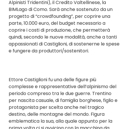
Alpinisti Tridentini), il Credito Valtellinese, la
BIMLago di Como. Sarà anche sostenuto da un
progetto di “crowdfounding”, per coprire una
parte, 10.000 euro, del budget necessario a
coprire i costi di produzione, che permetterà
quindi, secondo le nuove modalità, anche a tanti
appassionati di Castiglioni, di sostenerne le spese
e fungere da produttori/sostenitori.
Ettore Castiglioni fu una delle figure più
complesse e rappresentative dell’alpinismo del
periodo compreso tra le due guerre. Trentino
per nascita casuale, di famiglia borghese, figlio e
protagonista per scelta anche nel tragico
destino, delle montagne del mondo. Figura
emblematica la sua, alla quale appunto per la
prima volta ci si avvicina con la macchina da