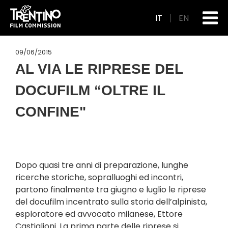
IT
EN
09/06/2015
AL VIA LE RIPRESE DEL
DOCUFILM “OLTRE IL
CONFINE"
Dopo quasi tre anni di preparazione, lunghe
ricerche storiche, sopralluoghi ed incontri,
partono finalmente tra giugno e luglio le riprese
del docufilm incentrato sulla storia dell’alpinista,
esploratore ed avvocato milanese, Ettore
Castiglioni. La prima parte delle riprese si