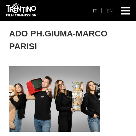
IT
EN
ADO PH.GIUMA-MARCO
PARISI