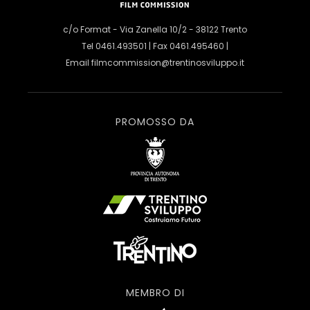
c/o Format - Via Zanella 10/2 - 38122 Trento
Tel 0461.493501 | Fax 0461.495460 |
Email
filmcommission@trentinosviluppo.it
PROMOSSO DA
MEMBRO DI