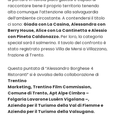
raccontare bene il proprio territorio tenendo
alta comunque l’attenzione alla salvaguardia
dell’ambiente circostante. A contendersi il titolo
ci sono:
Giada con La Casina, Alessandra con
Berry House, Alice con La Cantinetta e Alessio
con Pineta Caldonazzo.
Per loro, la categoria
special sarà il salmerino. Il tavolo del confronto è
stato registrato presso Villa de Mersi a Villazzano,
frazione di Trento.
Questa puntata di “Alessandro Borghese 4
Ristoranti” si è avvalsa della collaborazione di
Trentino
Marketing, Trentino Film Commission,
Comune di Trento, Apt Alpe Cimbra –
Folgaria Lavarone Lusérn Vigolana –,
Azienda per il Turismo della Val di Fiemme e
Azienda per il Turismo della Valsugana.