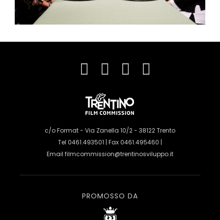
c/o Format - Via Zanella 10/2 - 38122 Trento
Tel 0461.493501 | Fax 0461.495460 |
Email
filmcommission@trentinosviluppo.it
PROMOSSO DA