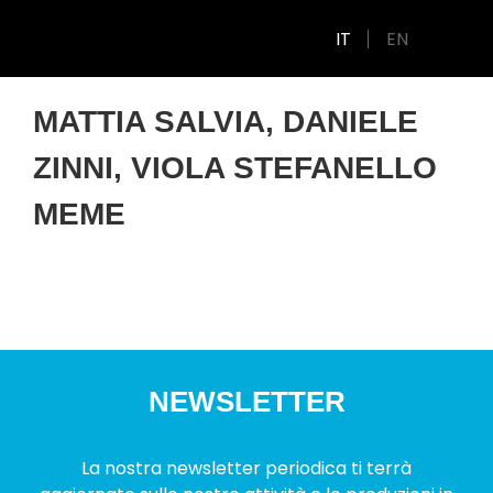
IT
EN
MATTIA SALVIA, DANIELE
ZINNI, VIOLA STEFANELLO
MEME
NEWSLETTER
La nostra newsletter periodica ti terrà