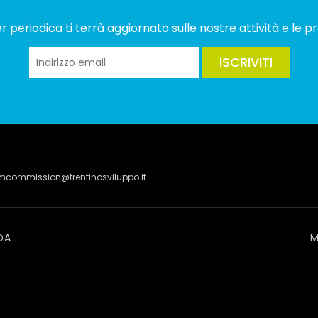
 periodica ti terrà aggiornato sulle nostre attività e le pr
ISCRIVITI
lmcommission@trentinosviluppo.it
DA
M