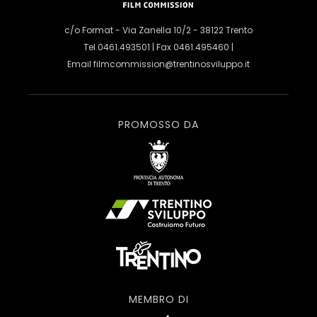
c/o Format - Via Zanella 10/2 - 38122 Trento
Tel 0461.493501 | Fax 0461.495460 |
Email
filmcommission@trentinosviluppo.it
PROMOSSO DA
MEMBRO DI