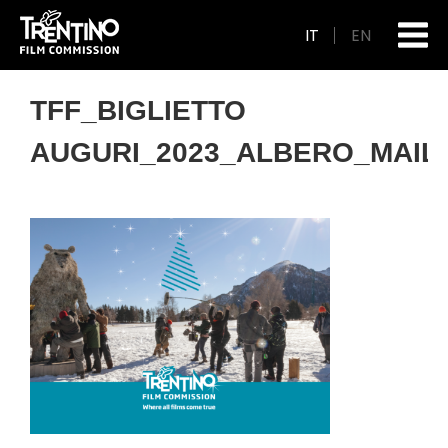
IT
EN
TFF_BIGLIETTO
AUGURI_2023_ALBERO_MAIL