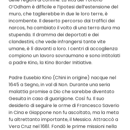
O’Odham è difficile e l’ipotesi dell’estensione del
muro, che taglierebbe in due le loro terre, è
incombente. Il deserto percorso dai traffici dei
narcos, ha cambiato il volto di una terra dura ma
stupenda. Il dramma dei deportati e dei
clandestini, che vede infrangersi tante vite
umane, è lì davanti a loro. I centri di accoglienza
compiono un lavoro sovraumano e sono intitolati
a padre Kino, la Kino Border Initiative.
Padre Eusebio Kino (Chini in origine) nacque nel
1645 a Segno, in val di Non. Durante una seria
malattia promise a Dio che sarebbe diventato
Gesuita in caso di guarigione. Così fu. Il suo
desiderio di seguire le orme di Francesco Saverio
in Cina e Giappone non fu ascoltato, ma la meta
fu altrettanto importante, il Messico. Attraccò a
Vera Cruz nel 1681. Fondò le prime missioni nella