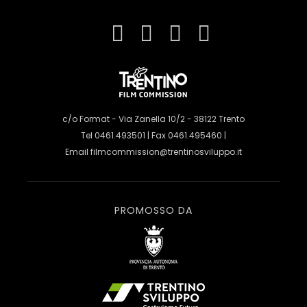
c/o Format - Via Zanella 10/2 - 38122 Trento
Tel 0461.493501 | Fax 0461.495460 |
Email
filmcommission@trentinosviluppo.it
PROMOSSO DA