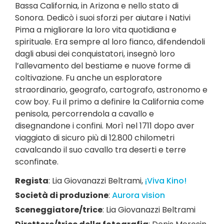
Bassa California, in Arizona e nello stato di
Sonora. Dedicò i suoi sforzi per aiutare i Nativi
Pima a migliorare la loro vita quotidiana e
spirituale. Era sempre al loro fianco, difendendoli
dagli abusi dei conquistatori, insegnò loro
l’allevamento del bestiame e nuove forme di
coltivazione. Fu anche un esploratore
straordinario, geografo, cartografo, astronomo e
cow boy. Fu il primo a definire la California come
penisola, percorrendola a cavallo e
disegnandone i confini. Morì nel 1711 dopo aver
viaggiato di sicuro più di 12.800 chilometri
cavalcando il suo cavallo tra deserti e terre
sconfinate.
Regista
:
Lia Giovanazzi Beltrami
,
¡Viva Kino!
Società di produzione
:
Aurora vision
Sceneggiatore/trice
:
Lia Giovanazzi Beltrami