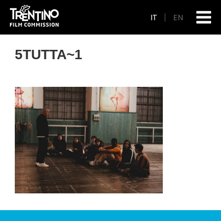
IT
EN
5TUTTA~1