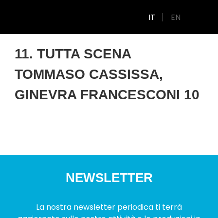
IT
EN
11. TUTTA SCENA
TOMMASO CASSISSA,
GINEVRA FRANCESCONI 10
NEWSLETTER
La nostra newsletter periodica ti terrà