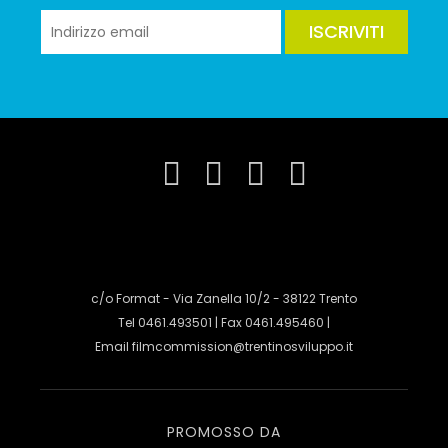
ISCRIVITI
c/o Format - Via Zanella 10/2 - 38122 Trento
Tel 0461.493501 | Fax 0461.495460 |
Email
filmcommission@trentinosviluppo.it
PROMOSSO DA