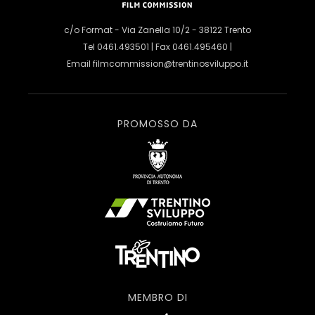
c/o Format - Via Zanella 10/2 - 38122 Trento
Tel 0461.493501 | Fax 0461.495460 |
Email
filmcommission@trentinosviluppo.it
PROMOSSO DA
MEMBRO DI