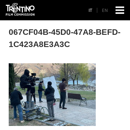
IT
EN
067CF04B-45D0-47A8-BEFD-
1C423A8E3A3C