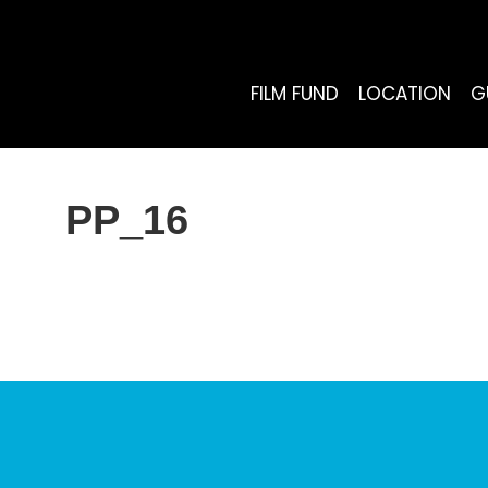
FILM FUND
LOCATION
G
PP_16