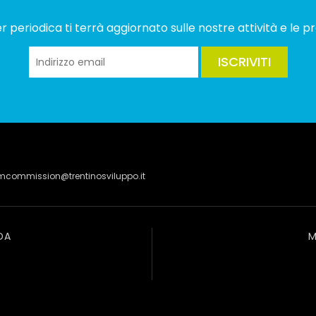
 periodica ti terrà aggiornato sulle nostre attività e le pr
ISCRIVITI
lmcommission@trentinosviluppo.it
DA
M