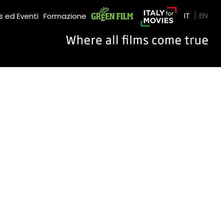
Green Film
IT
EN
 ed Eventi
Formazione