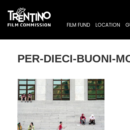
FILM FUND
LOCATION
G
PER-DIECI-BUONI-M