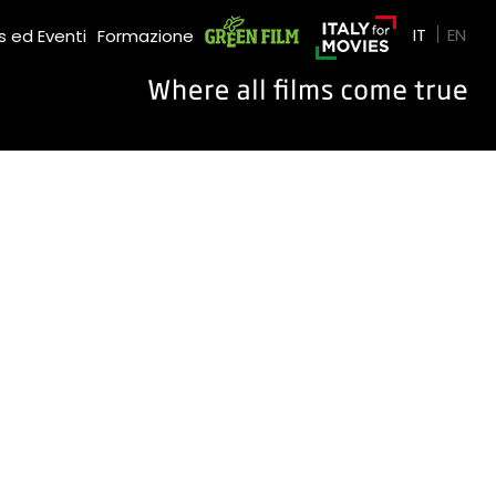
Green Film
IT
EN
 ed Eventi
Formazione